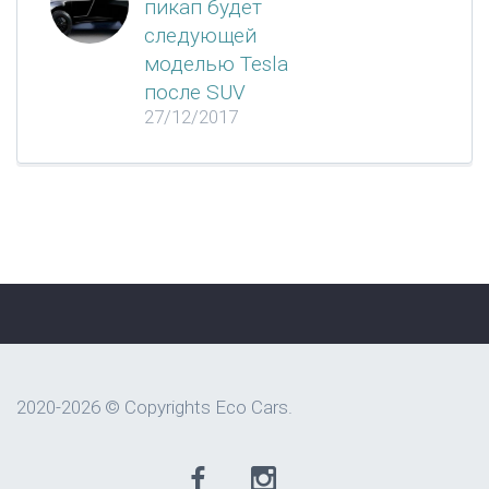
пикап будет
следующей
моделью Tesla
после SUV
27/12/2017
2020-2026 © Copyrights Eco Cars.