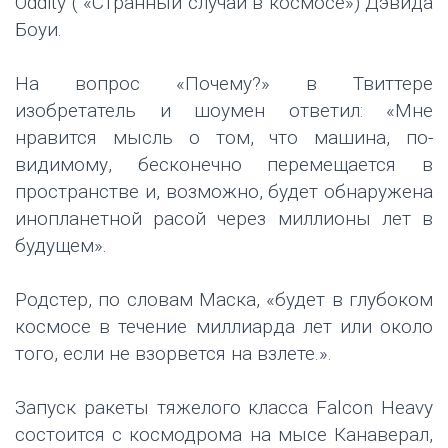
Oddity ( «Странный случай в космосе») Дэвида
Боуи.
На вопрос «Почему?» в Твиттере
изобретатель и шоумен ответил: «Мне
нравится мысль о том, что машина, по-
видимому, бесконечно перемещается в
пространстве и, возможно, будет обнаружена
инопланетной расой через миллионы лет в
будущем».
Родстер, по словам Маска, «будет в глубоком
космосе в течение миллиарда лет или около
того, если не взорвется на взлете.».
Запуск ракеты тяжелого класса Falcon Heavy
состоится с космодрома на мысе Канаверал,