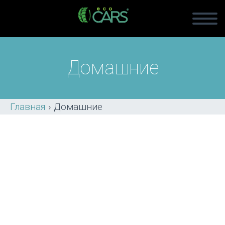
Домашние
Главная
›
Домашние