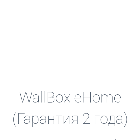
WallBox eHome
(Гарантия 2 года)