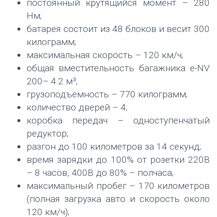
постоянный крутящийся момент – 280
Нм;
батарея состоит из 48 блоков и весит 300
килограмм;
максимальная скорость – 120 км/ч;
общая вместительность багажника e-NV
200– 4.2 м³;
грузоподъёмность – 770 килограмм;
количество дверей – 4;
коробка передач – одноступенчатый
редуктор;
разгон до 100 километров за 14 секунд;
время зарядки до 100% от розетки 220В
– 8 часов, 400В до 80% – полчаса;
максимальный пробег – 170 километров
(полная загрузка авто и скорость около
120 км/ч);