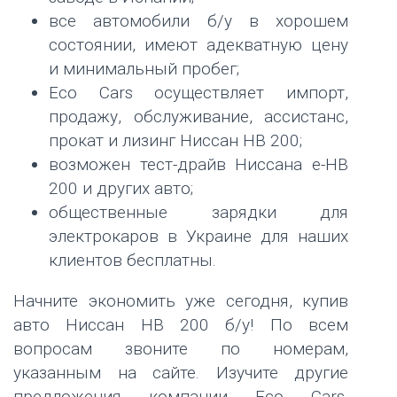
все автомобили б/у в хорошем
состоянии, имеют адекватную цену
и минимальный пробег;
Eco Cars осуществляет импорт,
продажу, обслуживание, ассистанс,
прокат и лизинг Ниссан НВ 200;
возможен тест-драйв Ниссана е-НВ
200 и других авто;
общественные зарядки для
электрокаров в Украине для наших
клиентов бесплатны.
Начните экономить уже сегодня, купив
авто Ниссан НВ 200 б/у! По всем
вопросам звоните по номерам,
указанным на сайте. Изучите другие
предложения компании Eco Cars.