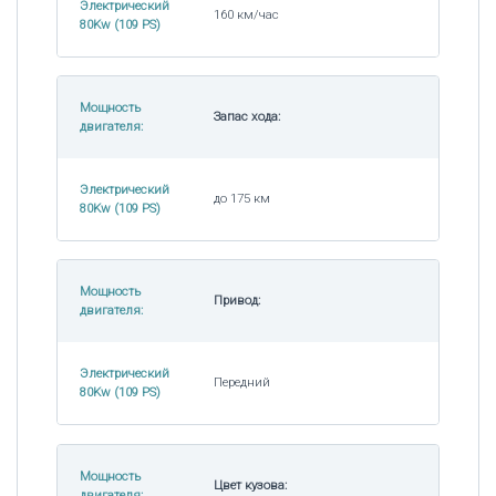
Электрический
160 км/час
80Kw (109 PS)
Мощность
Запас хода:
двигателя:
Электрический
до 175 км
80Kw (109 PS)
Мощность
Привод:
двигателя:
Электрический
Передний
80Kw (109 PS)
Мощность
Цвет кузова:
двигателя: