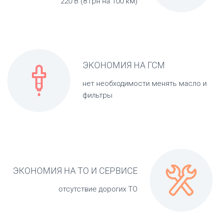
220 В (8 грн на 100 км)
ЭКОНОМИЯ НА ГСМ

нет необходимости менять масло и
фильтры

ЭКОНОМИЯ НА ТО И СЕРВИСЕ
отсутствие дорогих ТО