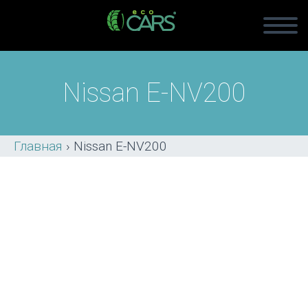
Nissan E-NV200
Главная
›
Nissan E-NV200