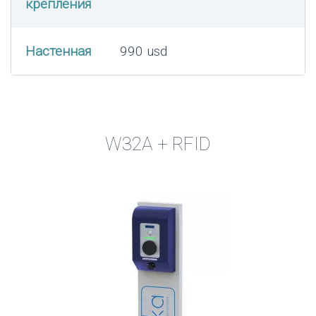
крепления
Настенная
990 usd
W32A + RFID