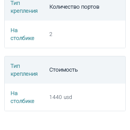
Тип
Количество портов
крепления
На
2
столбике
Тип
Стоимость
крепления
На
1440 usd
столбике