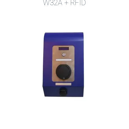
W32A + RFID