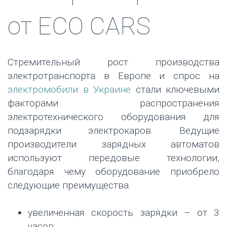
от ЕСО CARS
Стремительный рост производства
электротранспорта в Европе и спрос на
электромобили в Украине
стали ключевыми
факторами распространения
электротехнического оборудования для
подзарядки электрокаров. Ведущие
производители зарядных автоматов
используют передовые технологии,
благодаря чему оборудование приобрело
следующие преимущества:
увеличенная скорость зарядки – от 3
часов;