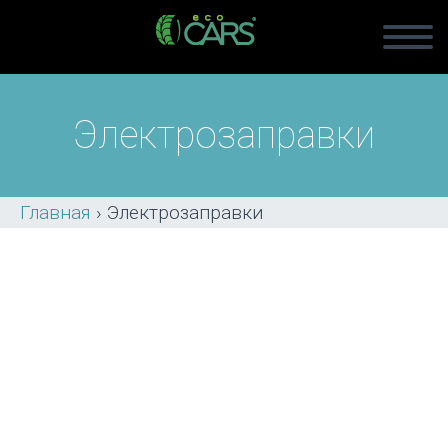
Электрозаправки
Главная
›
Электрозаправки