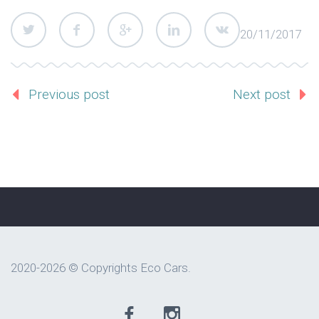
20/11/2017
Previous post
Next post
2020-2026 © Copyrights Eco Cars.