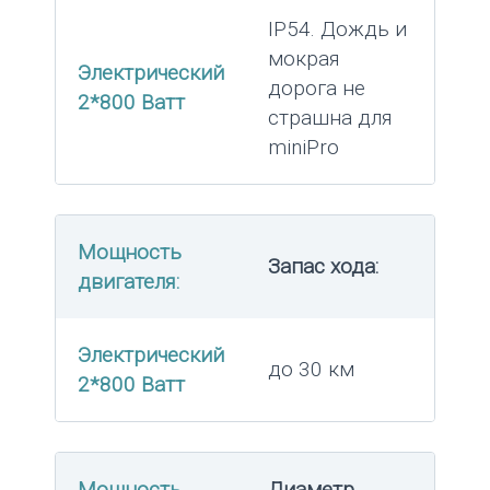
IP54. Дождь и
мокрая
Электрический
дорога не
2*800 Ватт
страшна для
miniPro
Мощность
Запас хода:
двигателя:
Электрический
до 30 км
2*800 Ватт
Мощность
Диаметр