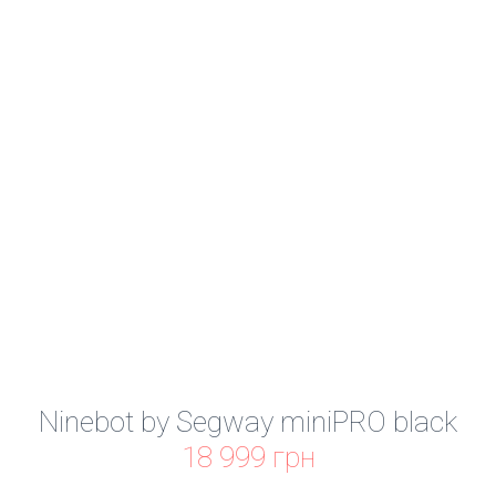
Ninebot by Segway miniPRO black
18 999 грн