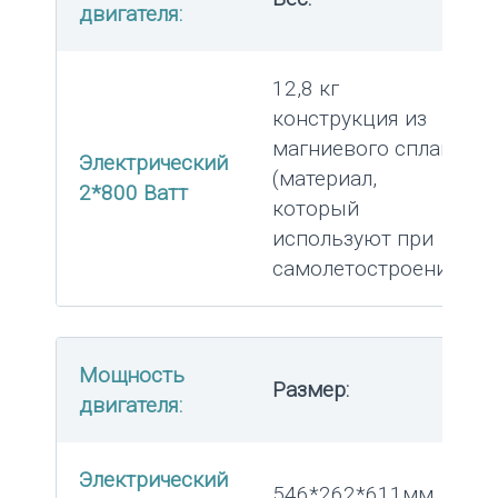
двигателя:
12,8 кг
конструкция из
магниевого сплава
Электрический
(материал,
2*800 Ватт
который
используют при
самолетостроении)
Мощность
Размер:
двигателя:
Электрический
546*262*611мм