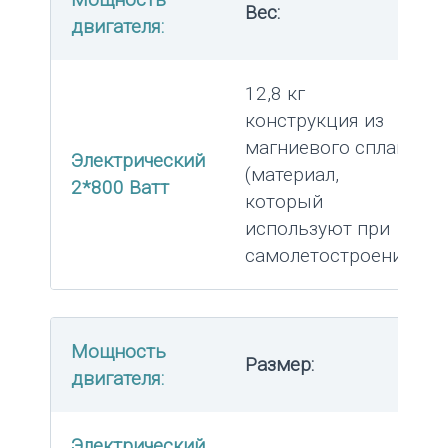
Вес:
двигателя:
12,8 кг
конструкция из
магниевого сплава
Электрический
(материал,
2*800 Ватт
который
используют при
самолетостроении)
Мощность
Размер:
двигателя:
Электрический