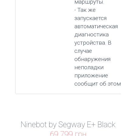
маршруты.
∙ Так же
запускается
автоматическая
диагностика
устройства. В
случае
обнаружения
неполадки
приложение
сообщит об этом.
Ninebot by Segway E+ Black
69 799 грн