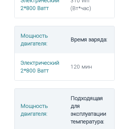
Электрический
310 Wh
2*800 Ватт
(Вт*час)
Мощность
Время заряда:
двигателя:
Электрический
120 мин
2*800 Ватт
Подходящая
Мощность
для
двигателя:
эксплуатации
температура: