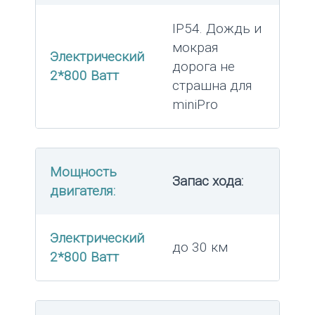
IP54. Дождь и
мокрая
Электрический
дорога не
2*800 Ватт
страшна для
miniPro
Мощность
Запас хода:
двигателя:
Электрический
до 30 км
2*800 Ватт