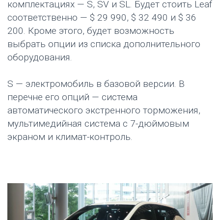
комплектациях — S, SV и SL. Будет стоить Leaf
соответственно — $ 29 990, $ 32 490 и $ 36
200. Кроме этого, будет возможность
выбрать опции из списка дополнительного
оборудования.
S — электромобиль в базовой версии. В
перечне его опций — система
автоматического экстренного торможения,
мультимедийная система с 7-дюймовым
экраном и климат-контpоль.